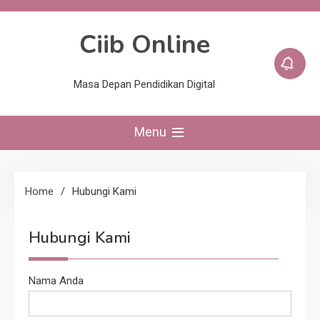
Skip
to
Ciib Online
content
Masa Depan Pendidikan Digital
Menu
Home
Hubungi Kami
Hubungi Kami
Nama Anda