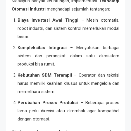
Meskipun banyak keuntungan, implementasi
Teknologi
Otomasi Industri
menghadapi sejumlah tantangan:
Biaya Investasi Awal Tinggi
– Mesin otomatis,
robot industri, dan sistem kontrol memerlukan modal
besar.
Kompleksitas Integrasi
– Menyatukan berbagai
sistem dan perangkat dalam satu ekosistem
produksi bisa rumit.
Kebutuhan SDM Terampil
– Operator dan teknisi
harus memiliki keahlian khusus untuk mengelola dan
memelihara sistem.
Perubahan Proses Produksi
– Beberapa proses
lama perlu direvisi atau dirombak agar kompatibel
dengan otomasi.