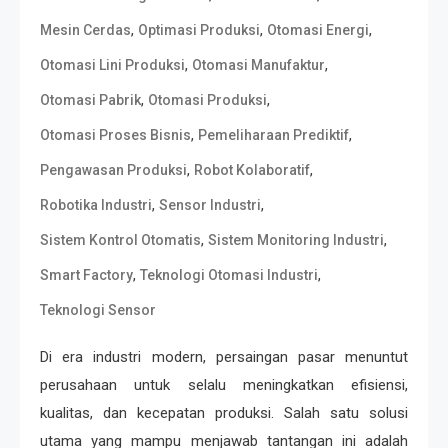
,
,
,
Mesin Cerdas
Optimasi Produksi
Otomasi Energi
,
,
Otomasi Lini Produksi
Otomasi Manufaktur
,
,
Otomasi Pabrik
Otomasi Produksi
,
,
Otomasi Proses Bisnis
Pemeliharaan Prediktif
,
,
Pengawasan Produksi
Robot Kolaboratif
,
,
Robotika Industri
Sensor Industri
,
,
Sistem Kontrol Otomatis
Sistem Monitoring Industri
,
,
Smart Factory
Teknologi Otomasi Industri
Teknologi Sensor
Di era industri modern, persaingan pasar menuntut
perusahaan untuk selalu meningkatkan efisiensi,
kualitas, dan kecepatan produksi. Salah satu solusi
utama yang mampu menjawab tantangan ini adalah