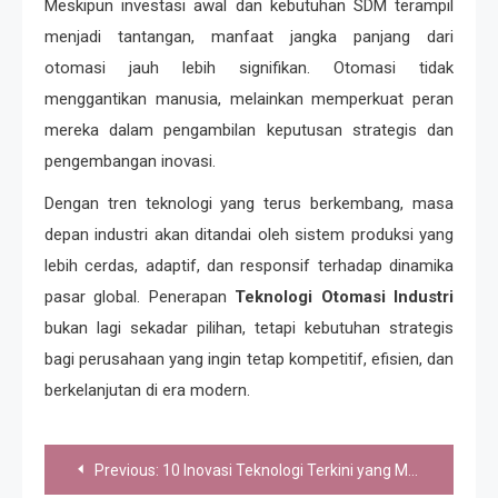
Meskipun investasi awal dan kebutuhan SDM terampil
menjadi tantangan, manfaat jangka panjang dari
otomasi jauh lebih signifikan. Otomasi tidak
menggantikan manusia, melainkan memperkuat peran
mereka dalam pengambilan keputusan strategis dan
pengembangan inovasi.
Dengan tren teknologi yang terus berkembang, masa
depan industri akan ditandai oleh sistem produksi yang
lebih cerdas, adaptif, dan responsif terhadap dinamika
pasar global. Penerapan
Teknologi Otomasi Industri
bukan lagi sekadar pilihan, tetapi kebutuhan strategis
bagi perusahaan yang ingin tetap kompetitif, efisien, dan
berkelanjutan di era modern.
Navigasi
Previous:
10 Inovasi Teknologi Terkini yang Mengubah Dunia