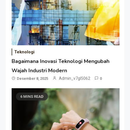
Teknologi
Bagaimana Inovasi Teknologi Mengubah
Wajah Industri Modern
Admin_v7gl5062
Desember 8, 2025
0
6 MINS READ