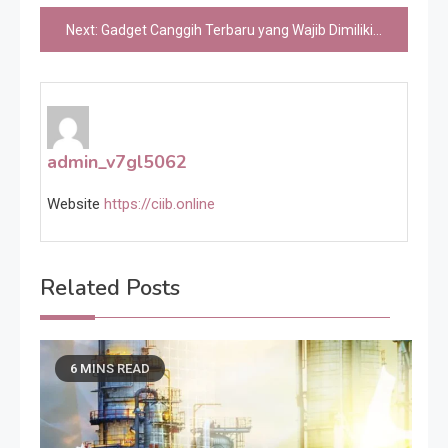
pos
Next:
Gadget Canggih Terbaru yang Wajib Dimiliki Pecinta Teknologi
admin_v7gl5062
Website
https://ciib.online
Related Posts
6 MINS READ