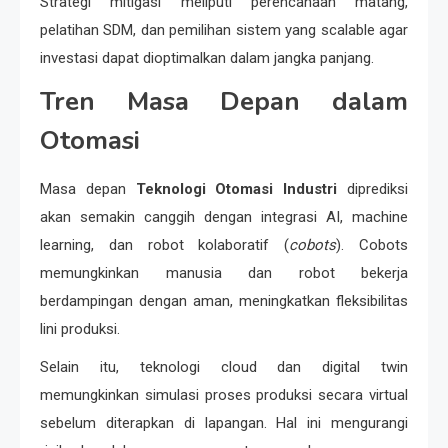
Strategi mitigasi meliputi perencanaan matang,
pelatihan SDM, dan pemilihan sistem yang scalable agar
investasi dapat dioptimalkan dalam jangka panjang.
Tren Masa Depan dalam
Otomasi
Masa depan
Teknologi Otomasi Industri
diprediksi
akan semakin canggih dengan integrasi AI, machine
learning, dan robot kolaboratif (
cobots
). Cobots
memungkinkan manusia dan robot bekerja
berdampingan dengan aman, meningkatkan fleksibilitas
lini produksi.
Selain itu, teknologi cloud dan digital twin
memungkinkan simulasi proses produksi secara virtual
sebelum diterapkan di lapangan. Hal ini mengurangi