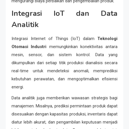
mengurangi biaya perbaikan dan pengembalian produk.
Integrasi IoT dan Data
Analitik
Integrasi Internet of Things (IoT) dalam
Teknologi
Otomasi Industri
memungkinkan konektivitas antara
mesin, sensor, dan sistem kontrol. Data yang
dikumpulkan dari setiap titik produksi dianalisis secara
real-time untuk mendeteksi anomali, memprediksi
kebutuhan perawatan, dan mengoptimalkan efisiensi
energi.
Data analitik juga memberikan wawasan strategis bagi
manajemen. Misalnya, prediksi permintaan produk dapat
disesuaikan dengan kapasitas produksi, inventaris dapat
diatur lebih akurat, dan pengambilan keputusan menjadi