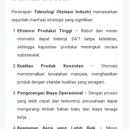
Penerapan
Teknologi Otomasi Industri
menawarkan
sejumlah manfaat strategis yang signifikan:
Efisiensi Produksi Tinggi
– Robot dan mesin
otomatis dapat bekerja 24/7 tanpa kelelahan,
sehingga kapasitas produksi meningkat secara
substansial.
Kualitas Produk Konsisten
– Otomasi
meminimalkan kesalahan manusia, menghasilkan
produk dengan standar kualitas yang seragam.
Pengurangan Biaya Operasional
– Dengan proses
yang lebih cepat dan terkontrol, perusahaan dapat
mengurangi limbah bahan baku dan biaya tenaga
kerja.
Keamanan Kerja yang Lebih Baik
– Mesin