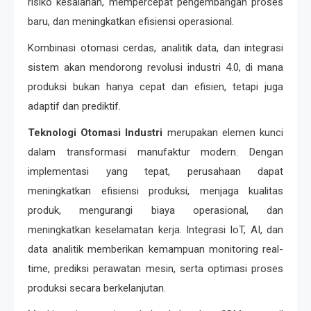
risiko kesalahan, mempercepat pengembangan proses
baru, dan meningkatkan efisiensi operasional.
Kombinasi otomasi cerdas, analitik data, dan integrasi
sistem akan mendorong revolusi industri 4.0, di mana
produksi bukan hanya cepat dan efisien, tetapi juga
adaptif dan prediktif.
Teknologi Otomasi Industri
merupakan elemen kunci
dalam transformasi manufaktur modern. Dengan
implementasi yang tepat, perusahaan dapat
meningkatkan efisiensi produksi, menjaga kualitas
produk, mengurangi biaya operasional, dan
meningkatkan keselamatan kerja. Integrasi IoT, AI, dan
data analitik memberikan kemampuan monitoring real-
time, prediksi perawatan mesin, serta optimasi proses
produksi secara berkelanjutan.