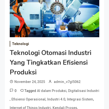
Teknologi
Teknologi Otomasi Industri
Yang Tingkatkan Efisiensi
Produksi
November 24, 2025
admin_v7gl5062
0
Tagged
,
AI dalam Produksi
Digitalisasi Industri
,
,
,
,
Efisiensi Operasional
Industri 4.0
Integrasi Sistem
,
,
Internet of Things Industri
Kendali Proses