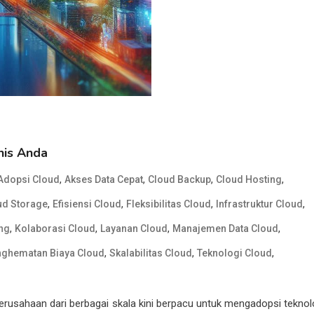
nis Anda
,
,
,
,
Adopsi Cloud
Akses Data Cepat
Cloud Backup
Cloud Hosting
,
,
,
,
ud Storage
Efisiensi Cloud
Fleksibilitas Cloud
Infrastruktur Cloud
,
,
,
,
ng
Kolaborasi Cloud
Layanan Cloud
Manajemen Data Cloud
,
,
,
ghematan Biaya Cloud
Skalabilitas Cloud
Teknologi Cloud
 Perusahaan dari berbagai skala kini berpacu untuk mengadopsi teknol