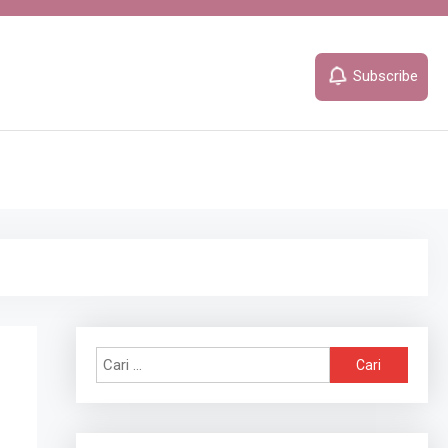
Subscribe
Cari
untuk: