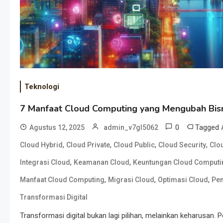
Teknologi
7 Manfaat Cloud Computing yang Mengubah Bis
0
Tagged
Agustus 12, 2025
admin_v7gl5062
,
,
,
,
Cloud Hybrid
Cloud Private
Cloud Public
Cloud Security
Clo
,
,
Integrasi Cloud
Keamanan Cloud
Keuntungan Cloud Computi
,
,
,
Manfaat Cloud Computing
Migrasi Cloud
Optimasi Cloud
Pen
Transformasi Digital
Transformasi digital bukan lagi pilihan, melainkan keharusan.