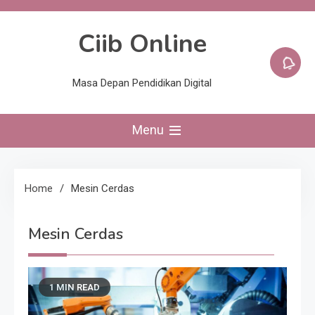
Skip
to
Ciib Online
content
Masa Depan Pendidikan Digital
Menu
Home
Mesin Cerdas
Mesin Cerdas
1 MIN READ