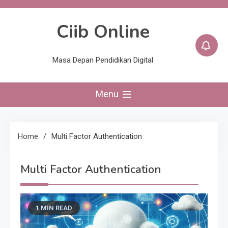
Skip
to
Ciib Online
content
Masa Depan Pendidikan Digital
Menu
Home
Multi Factor Authentication
Multi Factor Authentication
1 MIN READ