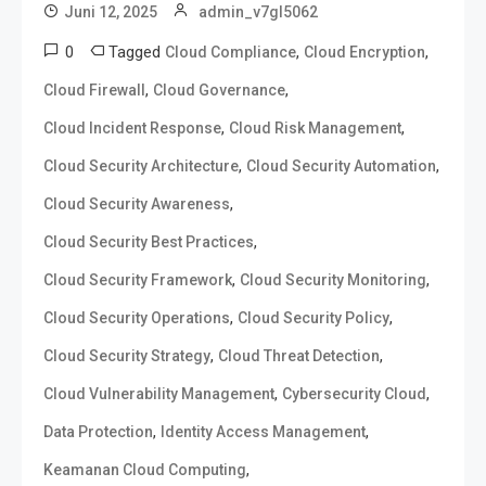
Juni 12, 2025
admin_v7gl5062
0
Tagged
,
,
Cloud Compliance
Cloud Encryption
,
,
Cloud Firewall
Cloud Governance
,
,
Cloud Incident Response
Cloud Risk Management
,
,
Cloud Security Architecture
Cloud Security Automation
,
Cloud Security Awareness
,
Cloud Security Best Practices
,
,
Cloud Security Framework
Cloud Security Monitoring
,
,
Cloud Security Operations
Cloud Security Policy
,
,
Cloud Security Strategy
Cloud Threat Detection
,
,
Cloud Vulnerability Management
Cybersecurity Cloud
,
,
Data Protection
Identity Access Management
,
Keamanan Cloud Computing