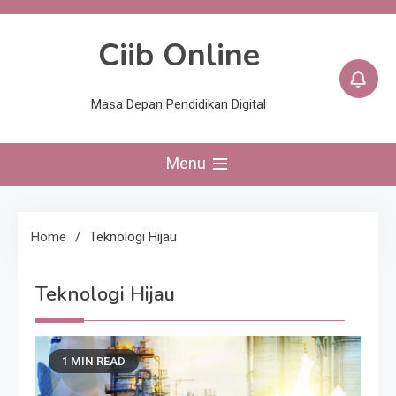
Skip
to
Ciib Online
content
Masa Depan Pendidikan Digital
Menu
Home
Teknologi Hijau
Teknologi Hijau
1 MIN READ