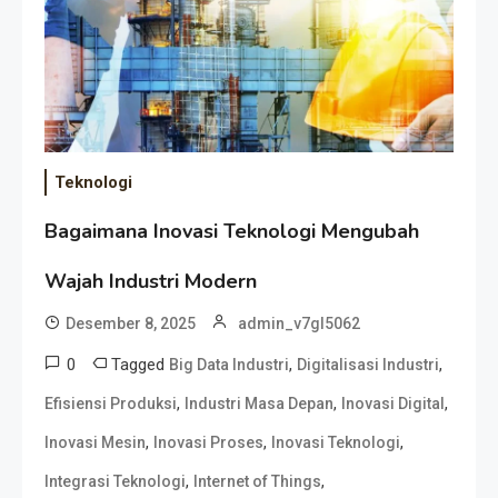
Teknologi
Bagaimana Inovasi Teknologi Mengubah
Wajah Industri Modern
Desember 8, 2025
admin_v7gl5062
0
Tagged
,
,
Big Data Industri
Digitalisasi Industri
,
,
,
Efisiensi Produksi
Industri Masa Depan
Inovasi Digital
,
,
,
Inovasi Mesin
Inovasi Proses
Inovasi Teknologi
,
,
Integrasi Teknologi
Internet of Things