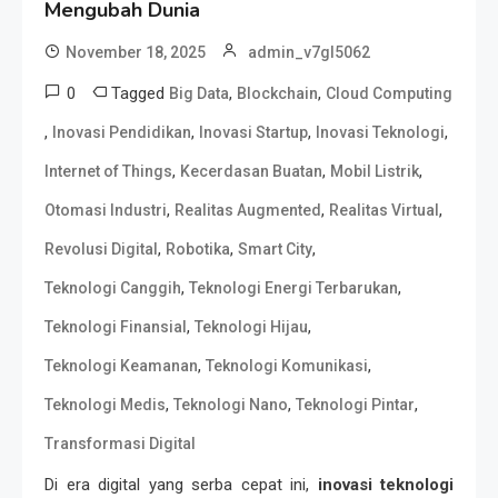
Mengubah Dunia
November 18, 2025
admin_v7gl5062
0
Tagged
,
,
Big Data
Blockchain
Cloud Computing
,
,
,
,
Inovasi Pendidikan
Inovasi Startup
Inovasi Teknologi
,
,
,
Internet of Things
Kecerdasan Buatan
Mobil Listrik
,
,
,
Otomasi Industri
Realitas Augmented
Realitas Virtual
,
,
,
Revolusi Digital
Robotika
Smart City
,
,
Teknologi Canggih
Teknologi Energi Terbarukan
,
,
Teknologi Finansial
Teknologi Hijau
,
,
Teknologi Keamanan
Teknologi Komunikasi
,
,
,
Teknologi Medis
Teknologi Nano
Teknologi Pintar
Transformasi Digital
Di era digital yang serba cepat ini,
inovasi teknologi