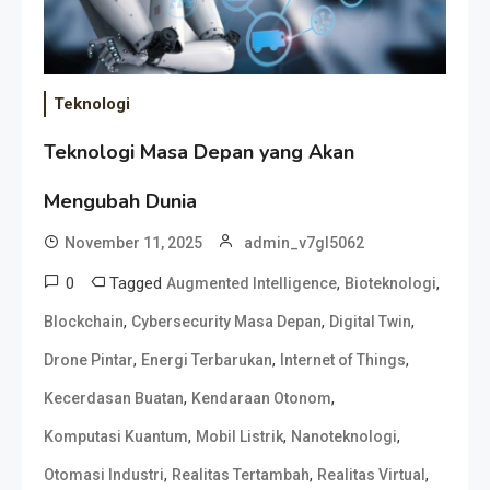
Teknologi
Teknologi Masa Depan yang Akan
Mengubah Dunia
November 11, 2025
admin_v7gl5062
0
Tagged
,
,
Augmented Intelligence
Bioteknologi
,
,
,
Blockchain
Cybersecurity Masa Depan
Digital Twin
,
,
,
Drone Pintar
Energi Terbarukan
Internet of Things
,
,
Kecerdasan Buatan
Kendaraan Otonom
,
,
,
Komputasi Kuantum
Mobil Listrik
Nanoteknologi
,
,
,
Otomasi Industri
Realitas Tertambah
Realitas Virtual