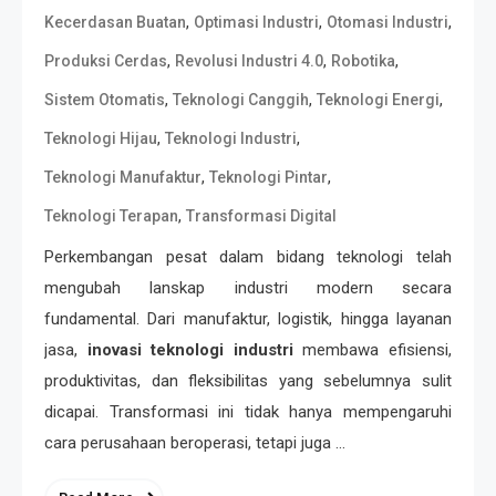
,
,
,
Kecerdasan Buatan
Optimasi Industri
Otomasi Industri
,
,
,
Produksi Cerdas
Revolusi Industri 4.0
Robotika
,
,
,
Sistem Otomatis
Teknologi Canggih
Teknologi Energi
,
,
Teknologi Hijau
Teknologi Industri
,
,
Teknologi Manufaktur
Teknologi Pintar
,
Teknologi Terapan
Transformasi Digital
Perkembangan pesat dalam bidang teknologi telah
mengubah lanskap industri modern secara
fundamental. Dari manufaktur, logistik, hingga layanan
jasa,
inovasi teknologi industri
membawa efisiensi,
produktivitas, dan fleksibilitas yang sebelumnya sulit
dicapai. Transformasi ini tidak hanya mempengaruhi
cara perusahaan beroperasi, tetapi juga …