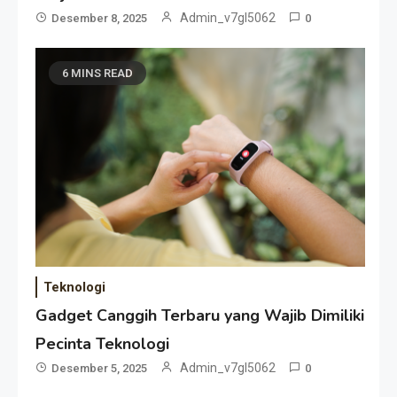
Admin_v7gl5062
Desember 8, 2025
0
6 MINS READ
Teknologi
Gadget Canggih Terbaru yang Wajib Dimiliki
Pecinta Teknologi
Admin_v7gl5062
Desember 5, 2025
0