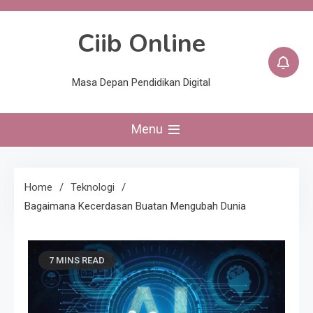
Skip
to
Ciib Online
content
Masa Depan Pendidikan Digital
Menu
Home
Teknologi
Bagaimana Kecerdasan Buatan Mengubah Dunia
7 MINS READ