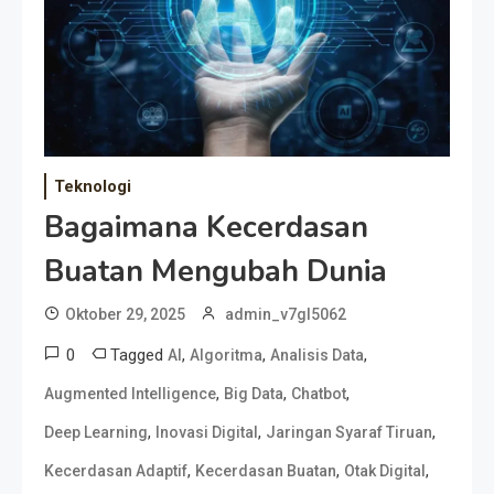
Teknologi
Bagaimana Kecerdasan
Buatan Mengubah Dunia
Oktober 29, 2025
admin_v7gl5062
0
Tagged
,
,
,
AI
Algoritma
Analisis Data
,
,
,
Augmented Intelligence
Big Data
Chatbot
,
,
,
Deep Learning
Inovasi Digital
Jaringan Syaraf Tiruan
,
,
,
Kecerdasan Adaptif
Kecerdasan Buatan
Otak Digital