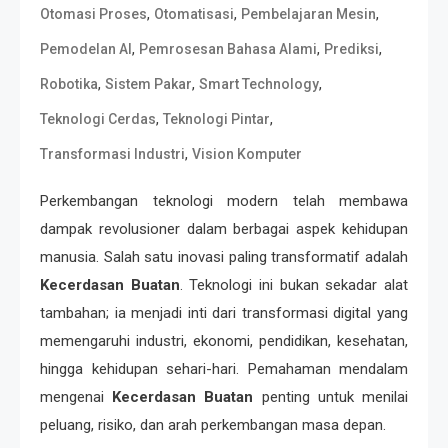
,
,
,
Otomasi Proses
Otomatisasi
Pembelajaran Mesin
,
,
,
Pemodelan AI
Pemrosesan Bahasa Alami
Prediksi
,
,
,
Robotika
Sistem Pakar
Smart Technology
,
,
Teknologi Cerdas
Teknologi Pintar
,
Transformasi Industri
Vision Komputer
Perkembangan teknologi modern telah membawa
dampak revolusioner dalam berbagai aspek kehidupan
manusia. Salah satu inovasi paling transformatif adalah
Kecerdasan Buatan
. Teknologi ini bukan sekadar alat
tambahan; ia menjadi inti dari transformasi digital yang
memengaruhi industri, ekonomi, pendidikan, kesehatan,
hingga kehidupan sehari-hari. Pemahaman mendalam
mengenai
Kecerdasan Buatan
penting untuk menilai
peluang, risiko, dan arah perkembangan masa depan.