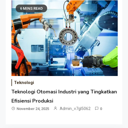
6 MINS READ
Teknologi
Teknologi Otomasi Industri yang Tingkatkan
Efisiensi Produksi
Admin_v7gl5062
November 24, 2025
0