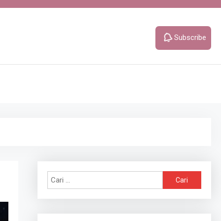
Subscribe
Cari
untuk: