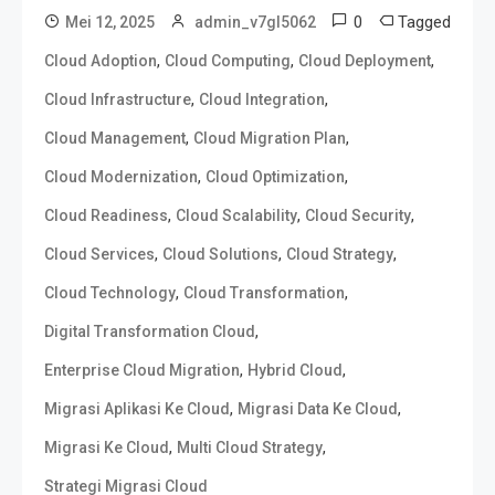
0
Tagged
Mei 12, 2025
admin_v7gl5062
,
,
,
Cloud Adoption
Cloud Computing
Cloud Deployment
,
,
Cloud Infrastructure
Cloud Integration
,
,
Cloud Management
Cloud Migration Plan
,
,
Cloud Modernization
Cloud Optimization
,
,
,
Cloud Readiness
Cloud Scalability
Cloud Security
,
,
,
Cloud Services
Cloud Solutions
Cloud Strategy
,
,
Cloud Technology
Cloud Transformation
,
Digital Transformation Cloud
,
,
Enterprise Cloud Migration
Hybrid Cloud
,
,
Migrasi Aplikasi Ke Cloud
Migrasi Data Ke Cloud
,
,
Migrasi Ke Cloud
Multi Cloud Strategy
Strategi Migrasi Cloud