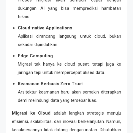
Proses migrasi akan semakin cepat dengan
dukungan AI yang bisa memprediksi hambatan
teknis.
Cloud-native Applications
Aplikasi dirancang langsung untuk cloud, bukan
sekadar dipindahkan.
Edge Computing
Migrasi tak hanya ke cloud pusat, tetapi juga ke
jaringan tepi untuk mempercepat akses data.
Keamanan Berbasis Zero Trust
Arsitektur keamanan baru akan semakin diterapkan
demi melindungi data yang tersebar luas.
Migrasi ke Cloud
adalah langkah strategis menuju
efisiensi, skalabilitas, dan inovasi berkelanjutan. Namun,
kesuksesannya tidak datang dengan instan. Dibutuhkan