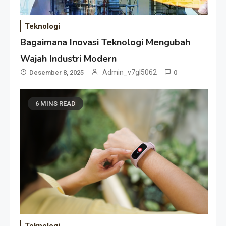
Teknologi
Bagaimana Inovasi Teknologi Mengubah
Wajah Industri Modern
Admin_v7gl5062
Desember 8, 2025
0
6 MINS READ
Teknologi