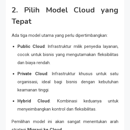
2. Pilih Model Cloud yang
Tepat
Ada tiga model utama yang perlu dipertimbangkan:
Public Cloud
: Infrastruktur milik penyedia layanan,
cocok untuk bisnis yang mengutamakan fleksibilitas
dan biaya rendah.
Private Cloud
: Infrastruktur khusus untuk satu
organisasi, ideal bagi bisnis dengan kebutuhan
keamanan tinggi.
Hybrid Cloud
: Kombinasi keduanya untuk
menyeimbangkan kontrol dan fleksibilitas.
Pemilihan model ini akan sangat menentukan arah
strategi
Migrasi ke Cloud
.