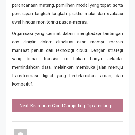
perencanaan matang, pemilihan model yang tepat, serta
penerapan langkah-langkah praktis mulai dari evaluasi
awal hingga monitoring pasca-migrasi.
Organisasi yang cermat dalam menghadapi tantangan
dan disiplin dalam eksekusi akan mampu meraih
manfaat penuh dari teknologi cloud. Dengan strategi
yang benar, transisi ini bukan hanya sekadar
memindahkan data, melainkan membuka jalan menuju
transformasi digital yang berkelanjutan, aman, dan
kompetitif.
Navigasi
Next:
Keamanan Cloud Computing: Tips Lindungi Data Anda
pos