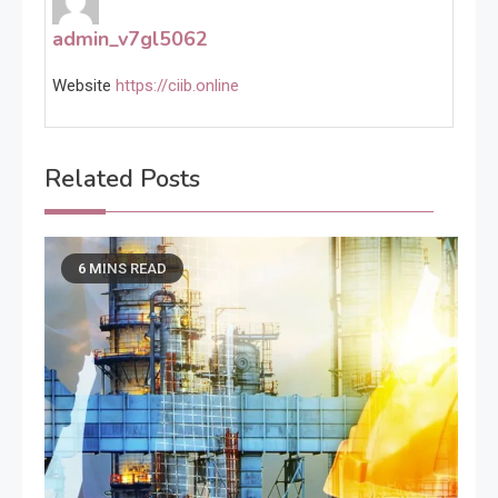
admin_v7gl5062
Website
https://ciib.online
Related Posts
6 MINS READ