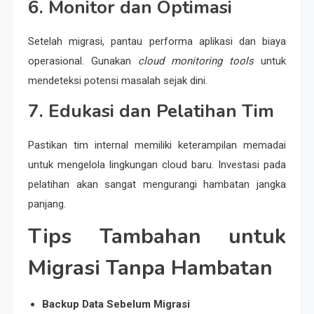
6. Monitor dan Optimasi
Setelah migrasi, pantau performa aplikasi dan biaya
operasional. Gunakan
cloud monitoring tools
untuk
mendeteksi potensi masalah sejak dini.
7. Edukasi dan Pelatihan Tim
Pastikan tim internal memiliki keterampilan memadai
untuk mengelola lingkungan cloud baru. Investasi pada
pelatihan akan sangat mengurangi hambatan jangka
panjang.
Tips Tambahan untuk
Migrasi Tanpa Hambatan
Backup Data Sebelum Migrasi