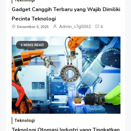
Gadget Canggih Terbaru yang Wajib Dimiliki
Pecinta Teknologi
Admin_v7gl5062
Desember 5, 2025
0
6 MINS READ
Teknologi
Teknologi Otomasi Industri yang Tingkatkan