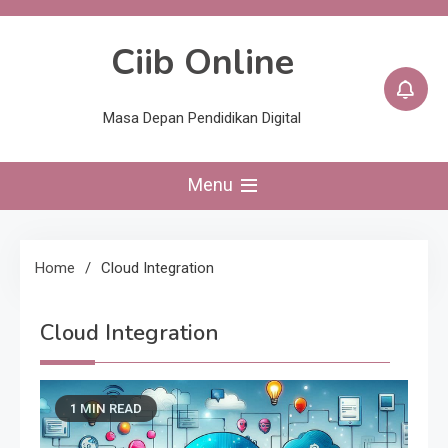
Skip
to
Ciib Online
content
Masa Depan Pendidikan Digital
Menu
Home
Cloud Integration
Cloud Integration
1 MIN READ