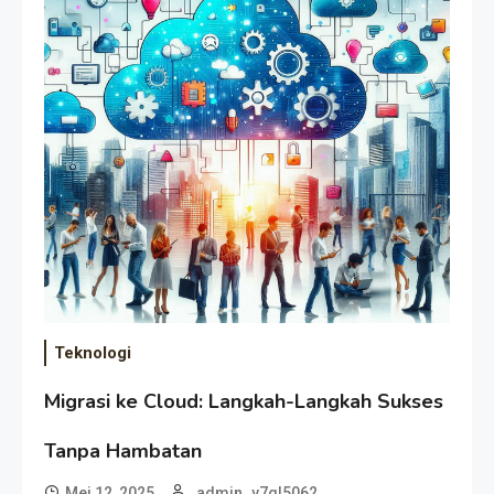
Teknologi
Migrasi ke Cloud: Langkah-Langkah Sukses
Tanpa Hambatan
Mei 12, 2025
admin_v7gl5062