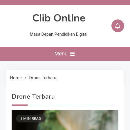
Skip
to
Ciib Online
content
Masa Depan Pendidikan Digital
Menu
Home
Drone Terbaru
Drone Terbaru
1 MIN READ