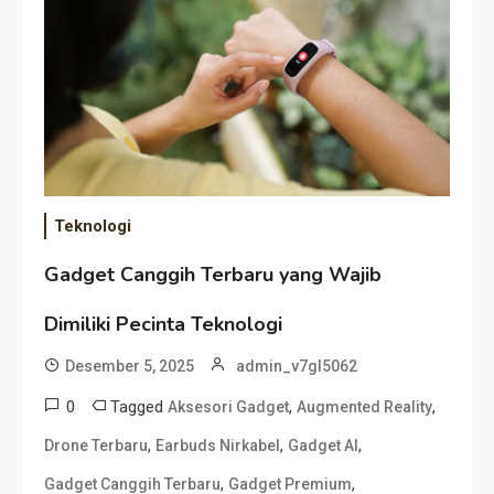
Teknologi
Gadget Canggih Terbaru yang Wajib
Dimiliki Pecinta Teknologi
Desember 5, 2025
admin_v7gl5062
0
Tagged
,
,
Aksesori Gadget
Augmented Reality
,
,
,
Drone Terbaru
Earbuds Nirkabel
Gadget AI
,
,
Gadget Canggih Terbaru
Gadget Premium