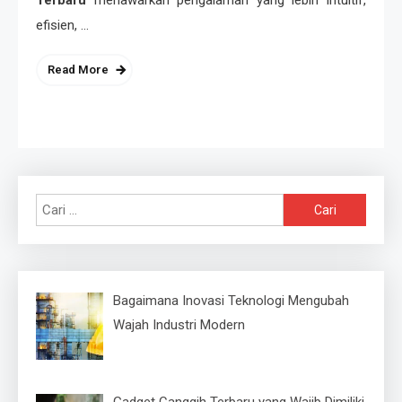
efisien, …
Read More
Cari
untuk:
Bagaimana Inovasi Teknologi Mengubah
Wajah Industri Modern
Gadget Canggih Terbaru yang Wajib Dimiliki