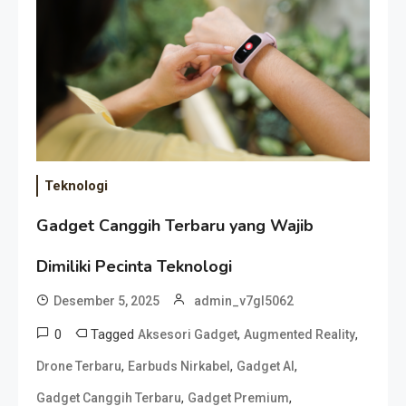
Teknologi
Gadget Canggih Terbaru yang Wajib
Dimiliki Pecinta Teknologi
Desember 5, 2025
admin_v7gl5062
0
Tagged
,
,
Aksesori Gadget
Augmented Reality
,
,
,
Drone Terbaru
Earbuds Nirkabel
Gadget AI
,
,
Gadget Canggih Terbaru
Gadget Premium