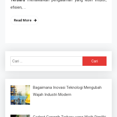
efisien, …
Read More
Cari
untuk:
Bagaimana Inovasi Teknologi Mengubah
Wajah Industri Modern
Gadget Canggih Terbaru yang Wajib Dimiliki