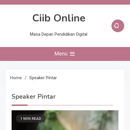
Skip
to
Ciib Online
content
Masa Depan Pendidikan Digital
Menu
Home
Speaker Pintar
Speaker Pintar
1 MIN READ